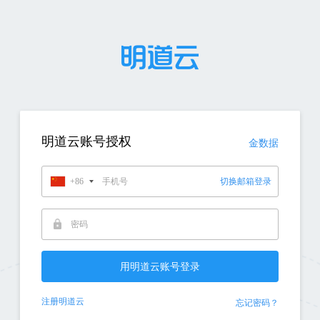
明道云账号授权
金数据
+86
切换邮箱登录
注册明道云
忘记密码？